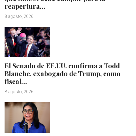
reapertura…
8 agosto, 2026
El Senado de EE.UU. confirma a Todd
Blanche, exabogado de Trump, como
fiscal…
8 agosto, 2026