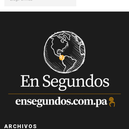
ARCHIVOS