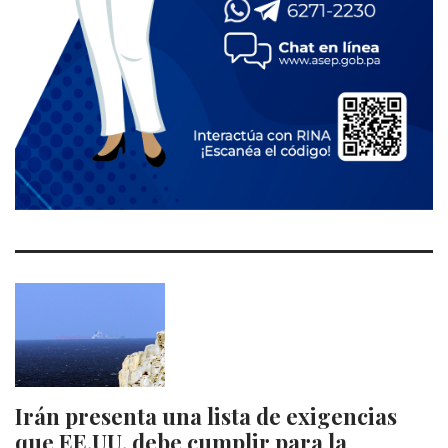
Irán presenta una lista de exigencias
que EE.UU. debe cumplir para la