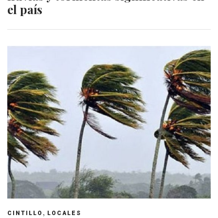
el país
,
CINTILLO
LOCALES