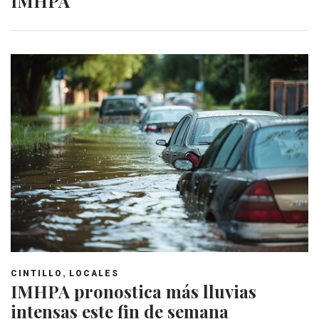
IMHPA
,
CINTILLO
LOCALES
IMHPA pronostica más lluvias
intensas este fin de semana