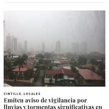
,
CINTILLO
LOCALES
Emiten aviso de vigilancia por
lluvias y tormentas significativas en