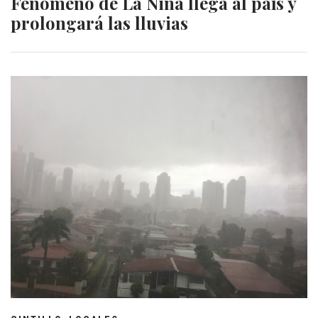
Fenómeno de La Niña llega al país y
prolongará las lluvias
,