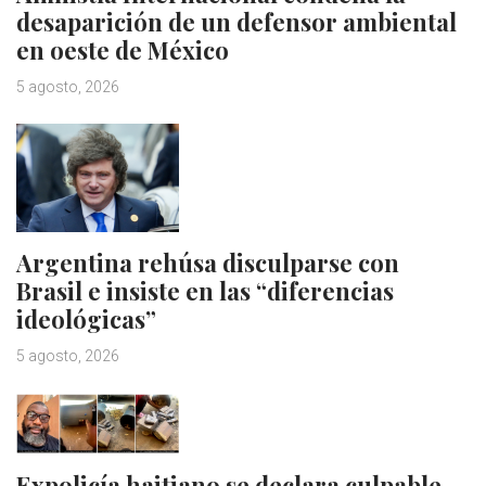
desaparición de un defensor ambiental
en oeste de México
5 agosto, 2026
Argentina rehúsa disculparse con
Brasil e insiste en las “diferencias
ideológicas”
5 agosto, 2026
Expolicía haitiano se declara culpable