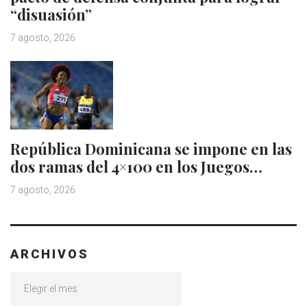
“disuasión”
7 agosto, 2026
República Dominicana se impone en las
dos ramas del 4×100 en los Juegos…
7 agosto, 2026
ARCHIVOS
Archivos