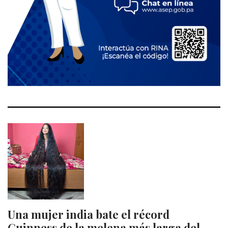
Una mujer india bate el récord
Guinness de la melena más larga del…