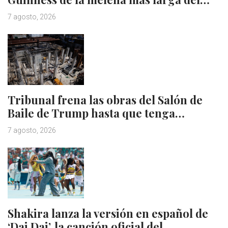
7 agosto, 2026
Tribunal frena las obras del Salón de
Baile de Trump hasta que tenga…
7 agosto, 2026
Shakira lanza la versión en español de
‘Dai Dai’, la canción oficial del…