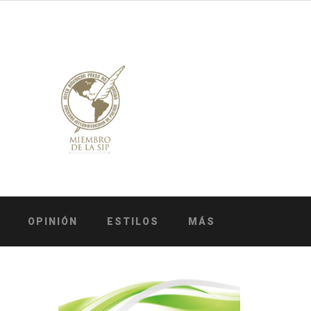
OPINIÓN
ESTILOS
MÁS