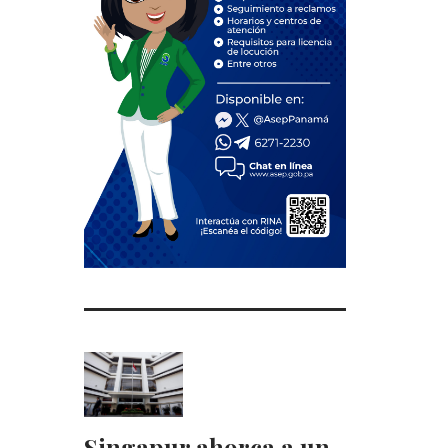
Singapur ahorca a un