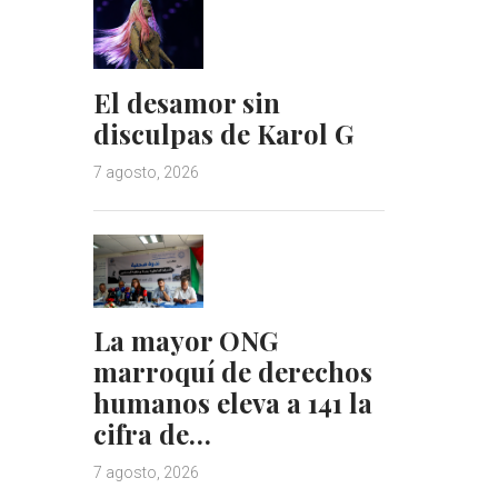
El desamor sin
disculpas de Karol G
7 agosto, 2026
La mayor ONG
marroquí de derechos
humanos eleva a 141 la
cifra de…
7 agosto, 2026