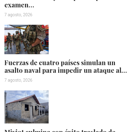
examen…
7 agosto, 2026
Fuerzas de cuatro países simulan un
asalto naval para impedir un ataque al…
7 agosto, 2026
Miviot culmina con éxito traslado de