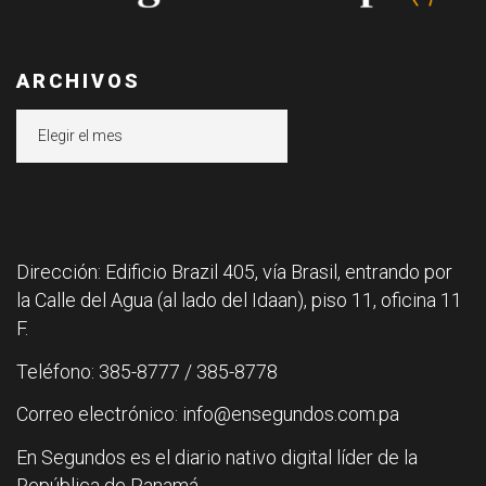
ARCHIVOS
Archivos
Dirección: Edificio Brazil 405, vía Brasil, entrando por
la Calle del Agua (al lado del Idaan), piso 11, oficina 11
F.
Teléfono: 385-8777 / 385-8778
Correo electrónico: info@ensegundos.com.pa
En Segundos es el diario nativo digital líder de la
República de Panamá.