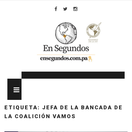
Skip
to
Facebook
Twitter
Instagram
content
MENU
ETIQUETA:
JEFA DE LA BANCADA DE
LA COALICIÓN VAMOS