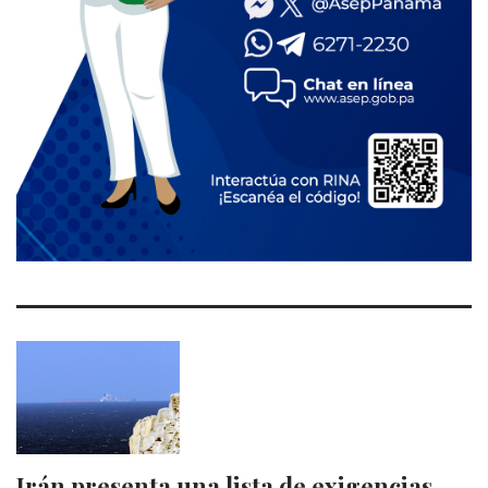
Irán presenta una lista de exigencias