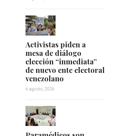
Activistas piden a
mesa de diálogo
elección “inmediata”
de nuevo ente electoral
venezolano
6 agosto, 2026
Paramédicos son