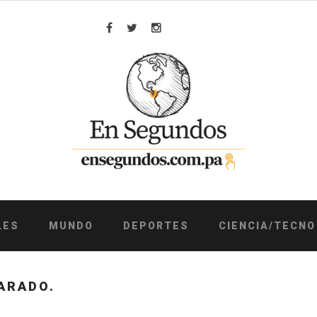
Facebook
Twitter
Instagram
LES
MUNDO
DEPORTES
CIENCIA/TECNO
ARADO.