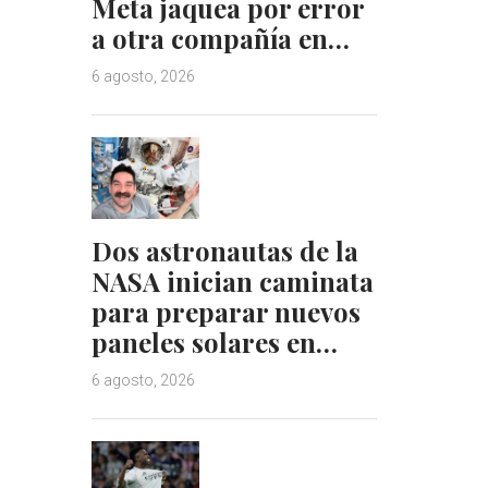
Meta jaquea por error
a otra compañía en…
6 agosto, 2026
Dos astronautas de la
NASA inician caminata
para preparar nuevos
paneles solares en…
6 agosto, 2026