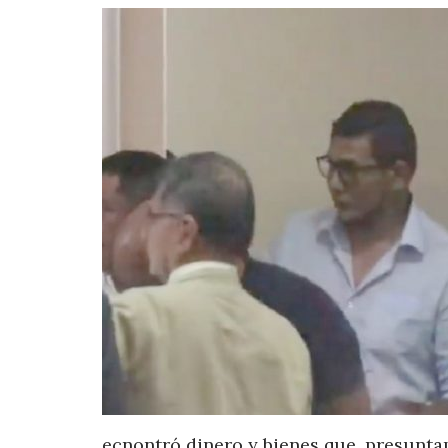
ecnontró dinero y bienes que, presuntam