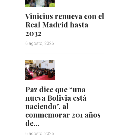
Vinicius renueva con el
Real Madrid hasta
2032
6 agosto, 2026
Paz dice que “una
nueva Bolivia está
naciendo”, al
conmemorar 201 años
de…
6 agosto, 2026