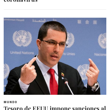
MUNDO
Tesoro de EEUU impone sanciones al