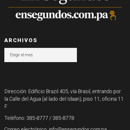
ARCHIVOS
Archivos
Dirección: Edificio Brazil 405, vía Brasil, entrando por
la Calle del Agua (al lado del Idaan), piso 11, oficina 11
F.
Teléfono: 385-8777 / 385-8778
Correo electrónico: info@ensegundos.com.pa