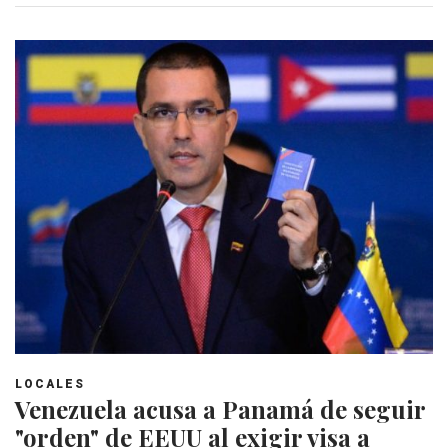
LOCALES
Venezuela acusa a Panamá de seguir
"orden" de EEUU al exigir visa a