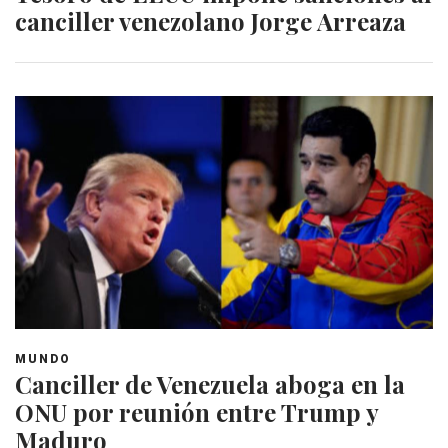
canciller venezolano Jorge Arreaza
MUNDO
Canciller de Venezuela aboga en la
ONU por reunión entre Trump y
Maduro