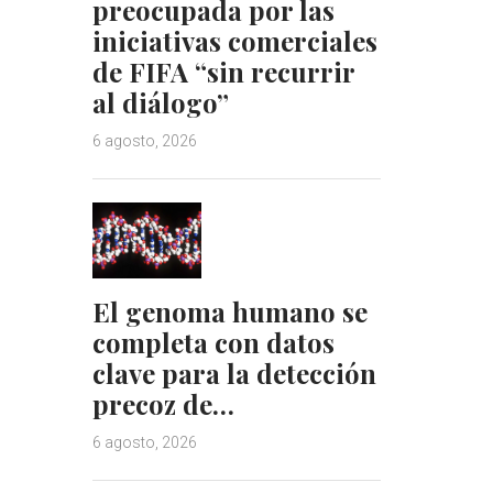
preocupada por las
iniciativas comerciales
de FIFA “sin recurrir
al diálogo”
6 agosto, 2026
El genoma humano se
completa con datos
clave para la detección
precoz de…
6 agosto, 2026