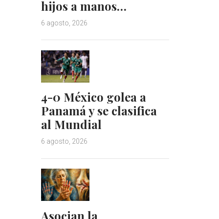
hijos a manos…
6 agosto, 2026
4-0 México golea a
Panamá y se clasifica
al Mundial
6 agosto, 2026
Asocian la