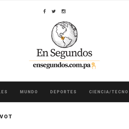
Facebook
Twitter
Instagram
LES
MUNDO
DEPORTES
CIENCIA/TECNO
AVOT