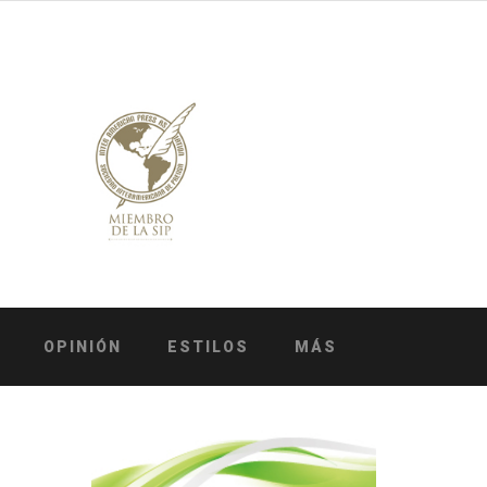
OPINIÓN
ESTILOS
MÁS