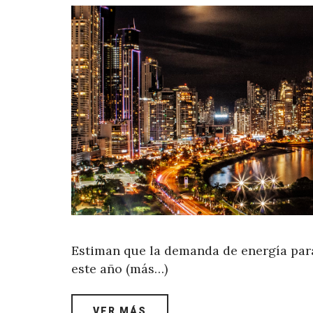
Estiman que la demanda de energía para
este año (más…)
VER MÁS