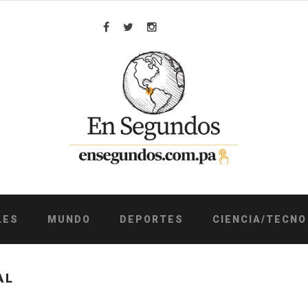
Facebook
Twitter
Instagram
LES
MUNDO
DEPORTES
CIENCIA/TECNO
AL