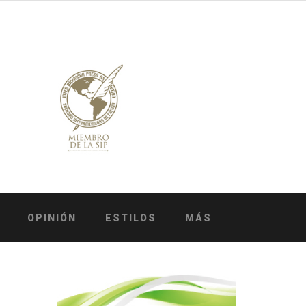
OPINIÓN
ESTILOS
MÁS