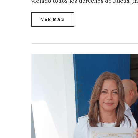
violado todos los derechos de Rueda (
VER MÁS