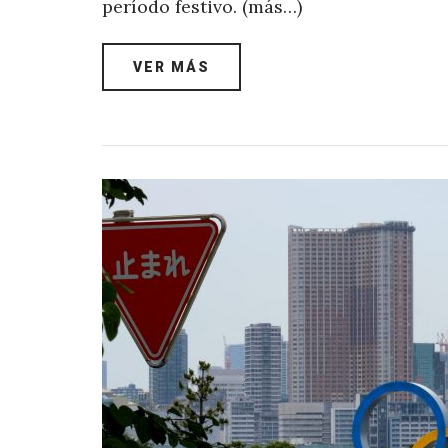
período festivo. (más…)
VER MÁS