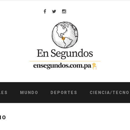
Facebook
Twitter
Instagram
LES
MUNDO
DEPORTES
CIENCIA/TECNO
NO