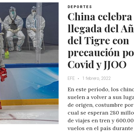
DEPORTES
China celebra 
llegada del A
del Tigre con
precaución po
Covid y JJOO
EFE
1 febrero, 2022
En este período, los chin
suelen a volver a sus lug
de origen, costumbre por
cual se esperan 280 mill
de viajes en tren y 600.0
vuelos en el país durante