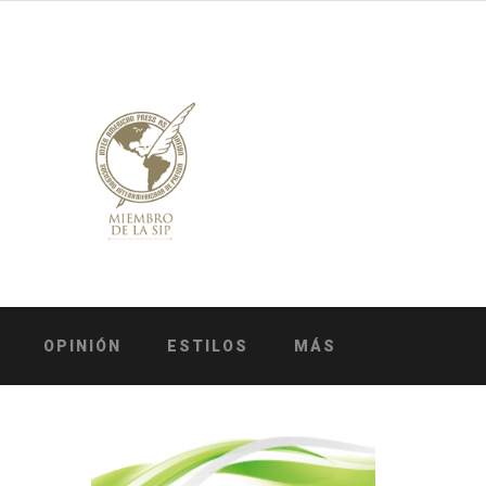
OPINIÓN
ESTILOS
MÁS