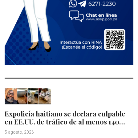
Expolicía haitiano se declara culpable
en EE.UU. de tráfico de al menos 140…
5 agosto, 2026