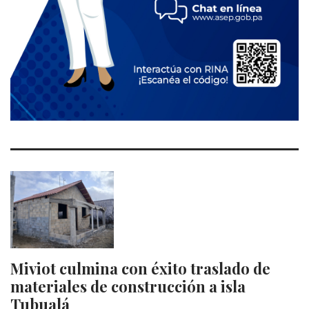
Miviot culmina con éxito traslado de
materiales de construcción a isla
Tubualá