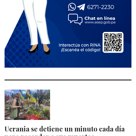
Ucrania se detiene un minuto cada día