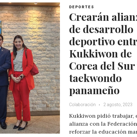
DEPORTES
Crearán alian
de desarrollo
deportivo ent
Kukkiwon de
Corea del Sur
taekwondo
panameño
Colaboración
2 agosto, 2023
Kukkiwon pidió trabajar, 
alianza con la Federación
reforzar la educación mar