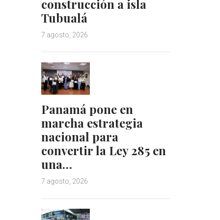
construcción a isla
Tubualá
7 agosto, 2026
Panamá pone en
marcha estrategia
nacional para
convertir la Ley 285 en
una…
7 agosto, 2026