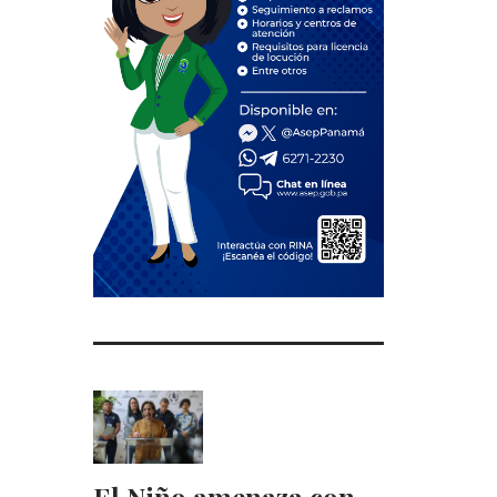
El Niño amenaza con