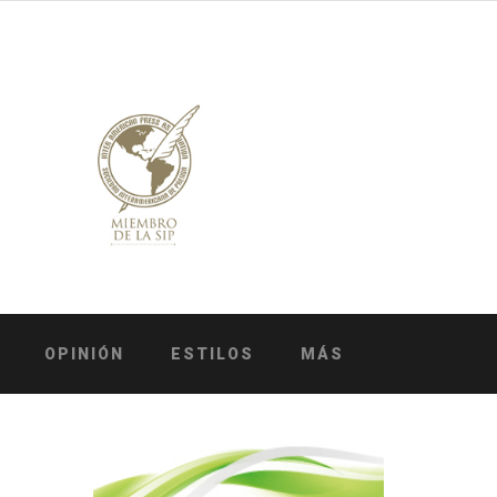
OPINIÓN
ESTILOS
MÁS