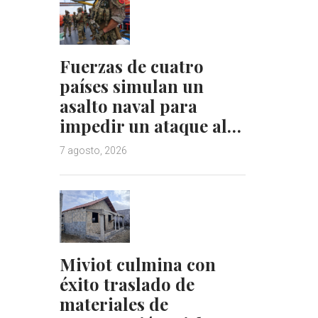
Fuerzas de cuatro
países simulan un
asalto naval para
impedir un ataque al…
7 agosto, 2026
Miviot culmina con
éxito traslado de
materiales de