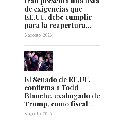
Irán presenta una lista
de exigencias que
EE.UU. debe cumplir
para la reapertura…
8 agosto, 2026
El Senado de EE.UU.
confirma a Todd
Blanche, exabogado de
Trump, como fiscal…
8 agosto, 2026