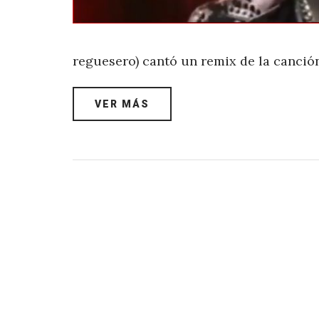
reguesero) cantó un remix de la canció
VER MÁS