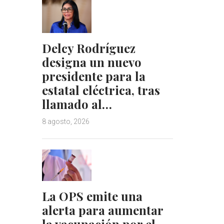
Delcy Rodríguez
designa un nuevo
presidente para la
estatal eléctrica, tras
llamado al…
8 agosto, 2026
La OPS emite una
alerta para aumentar
la vacunación por el