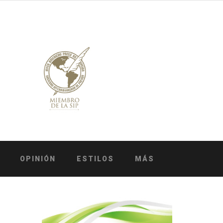
OPINIÓN
ESTILOS
MÁS