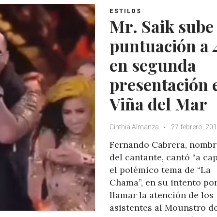
ESTILOS
Mr. Saik sube
puntuación a 
en segunda
presentación 
Viña del Mar
Cinthia Almanza
27 febrero, 20
Fernando Cabrera, nombr
del cantante, cantó “a ca
el polémico tema de “La
Chama”, en su intento po
llamar la atención de los
asistentes al Mounstro d