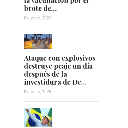
brote de…
8 agosto, 2026
Ataque con explosivos
destruye peaje un día
después de la
investidura de De…
8 agosto, 2026