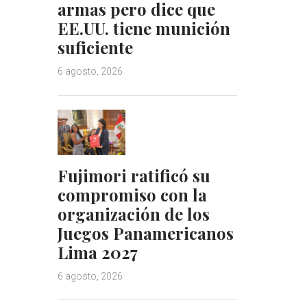
armas pero dice que
EE.UU. tiene munición
suficiente
6 agosto, 2026
Fujimori ratificó su
compromiso con la
organización de los
Juegos Panamericanos
Lima 2027
6 agosto, 2026