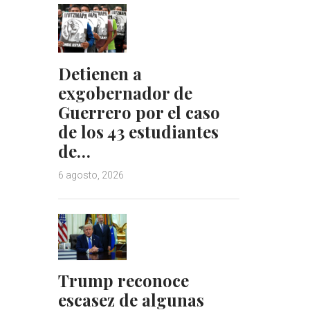
Detienen a
exgobernador de
Guerrero por el caso
de los 43 estudiantes
de…
6 agosto, 2026
Trump reconoce
escasez de algunas