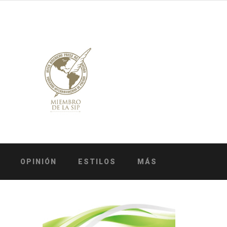
OPINIÓN
ESTILOS
MÁS