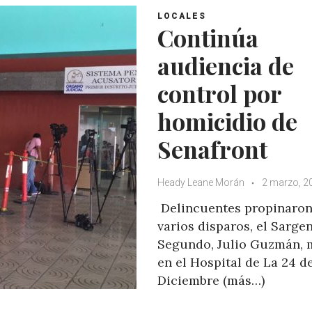
LOCALES
Continúa
audiencia de
control por
homicidio de
Senafront
Heady Leane Morán
2 marzo, 2
Delincuentes propinaro
varios disparos, el Sarge
Segundo, Julio Guzmán, 
en el Hospital de La 24 d
Diciembre (más…)