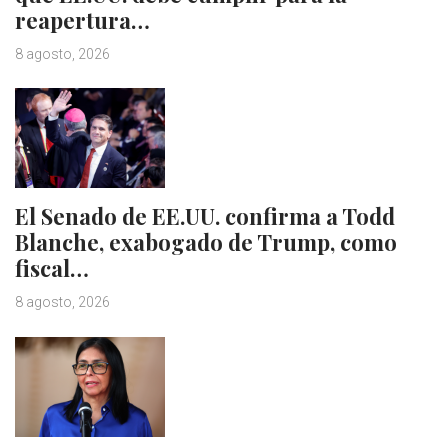
reapertura…
8 agosto, 2026
El Senado de EE.UU. confirma a Todd
Blanche, exabogado de Trump, como
fiscal…
8 agosto, 2026