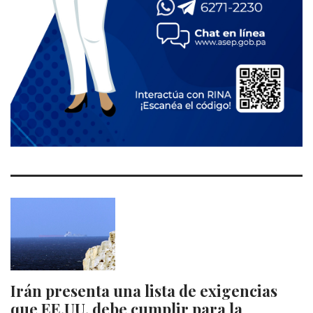
Irán presenta una lista de exigencias
que EE.UU. debe cumplir para la