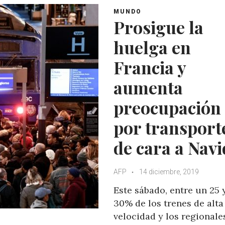
MUNDO
Prosigue la
huelga en
Francia y
aumenta
preocupación
por transport
de cara a Nav
AFP
14 diciembre, 2019
Este sábado, entre un 25 
30% de los trenes de alta
velocidad y los regionale