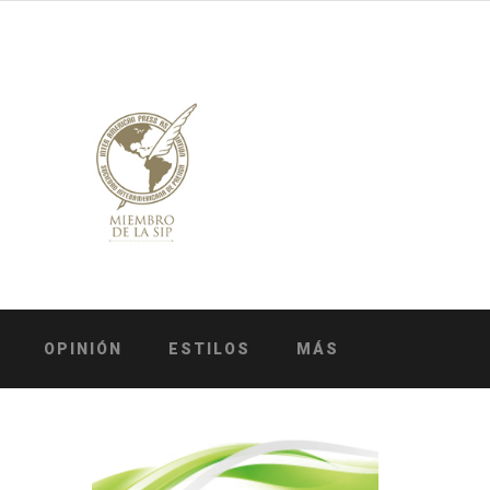
OPINIÓN
ESTILOS
MÁS