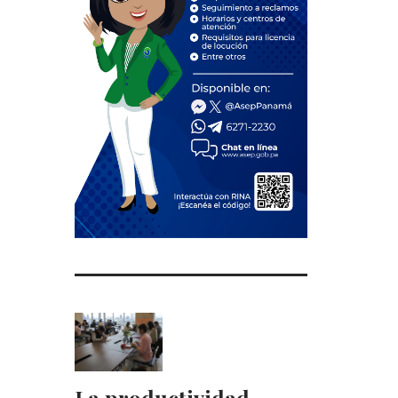
La productividad