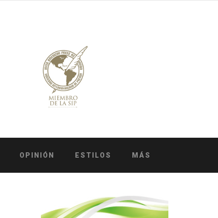
OPINIÓN
ESTILOS
MÁS