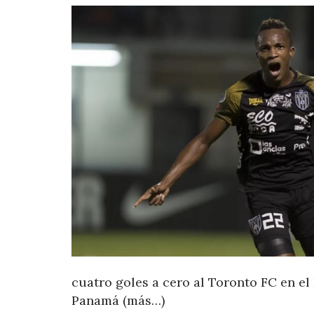
cuatro goles a cero al Toronto FC en el
Panamá (más…)