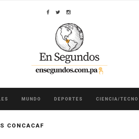
Facebook
Twitter
Instagram
LES
MUNDO
DEPORTES
CIENCIA/TECNO
ES CONCACAF