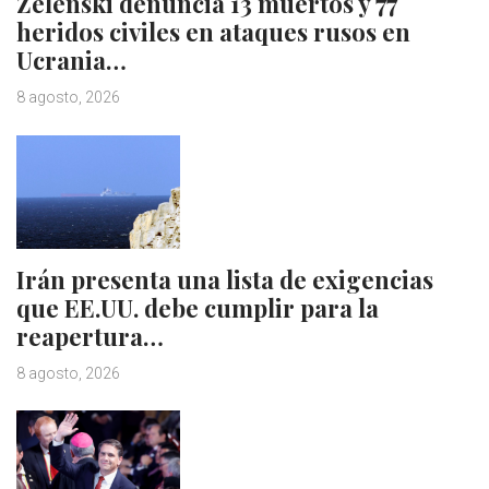
Zelenski denuncia 13 muertos y 77
heridos civiles en ataques rusos en
Ucrania…
8 agosto, 2026
Irán presenta una lista de exigencias
que EE.UU. debe cumplir para la
reapertura…
8 agosto, 2026