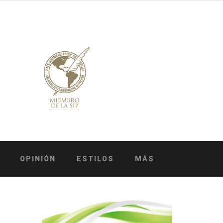
OPINIÓN
ESTILOS
MÁS