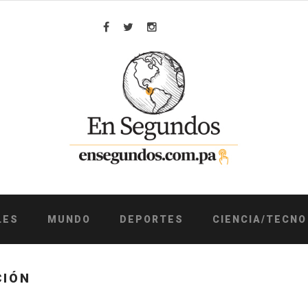
Facebook
Twitter
Instagram
LES
MUNDO
DEPORTES
CIENCIA/TECNO
CIÓN