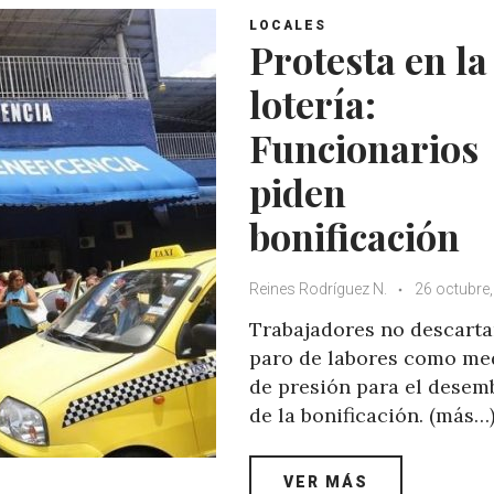
LOCALES
Protesta en la
lotería:
Funcionarios
piden
bonificación
Reines Rodríguez N.
26 octubre
Trabajadores no descart
paro de labores como me
de presión para el desem
de la bonificación. (más…
VER MÁS