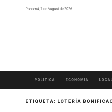
Skip
to
Panamá, 7 de August de 2026.
content
POLÍTICA
ECONOMÍA
LOCA
ETIQUETA:
LOTERÍA BONIFICA