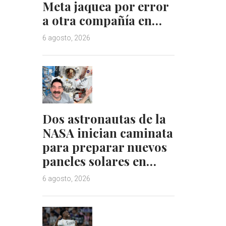
Meta jaquea por error
a otra compañía en…
6 agosto, 2026
Dos astronautas de la
NASA inician caminata
para preparar nuevos
paneles solares en…
6 agosto, 2026