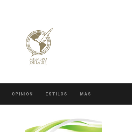
OPINIÓN
ESTILOS
MÁS