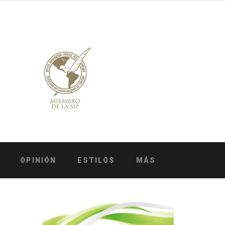
OPINIÓN
ESTILOS
MÁS