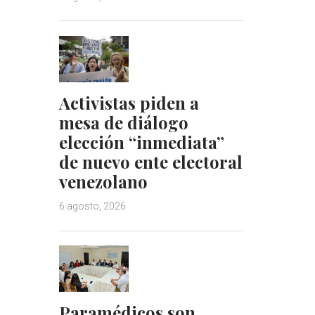
Activistas piden a
mesa de diálogo
elección “inmediata”
de nuevo ente electoral
venezolano
6 agosto, 2026
Paramédicos son