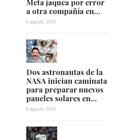
Meta jaquea por error
a otra compañía en…
6 agosto, 2026
Dos astronautas de la
NASA inician caminata
para preparar nuevos
paneles solares en…
6 agosto, 2026