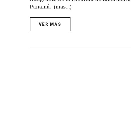
Panamá. (más…)
VER MÁS