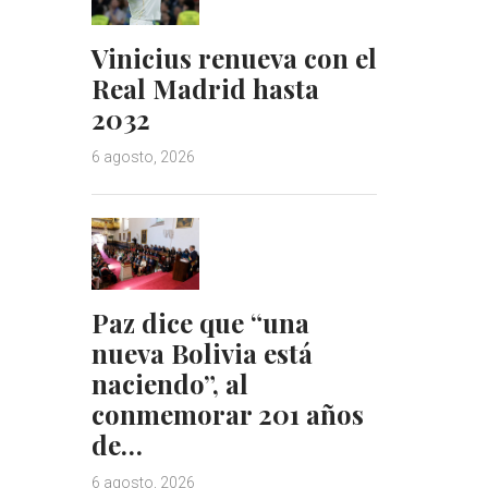
Vinicius renueva con el
Real Madrid hasta
2032
6 agosto, 2026
Paz dice que “una
nueva Bolivia está
naciendo”, al
conmemorar 201 años
de…
6 agosto, 2026