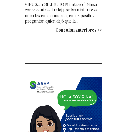
VIRUS… Y SILENCIO Mientras el Minsa
corre contra el reloj por las misteriosas
muertes en la comarca, en los pasillos
preguntan quién dejó que la...
Concolón anteriores >>