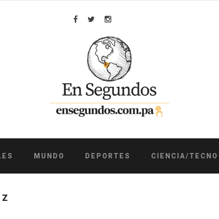
Facebook
Twitter
Instagram
LES
MUNDO
DEPORTES
CIENCIA/TECNO
EZ