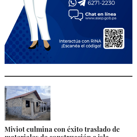
Miviot culmina con éxito traslado de