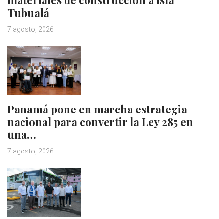
materiales de construcción a isla
Tubualá
7 agosto, 2026
Panamá pone en marcha estrategia
nacional para convertir la Ley 285 en
una…
7 agosto, 2026