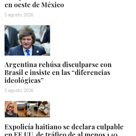
en oeste de México
5 agosto, 2026
Argentina rehúsa disculparse con
Brasil e insiste en las “diferencias
ideológicas”
5 agosto, 2026
Expolicía haitiano se declara culpable
en EE.UU. de tráfico de al menos 140…