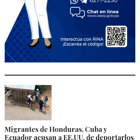
Migrantes de Honduras, Cuba y
Ecuador acusan a EE.UU. de deportarlos