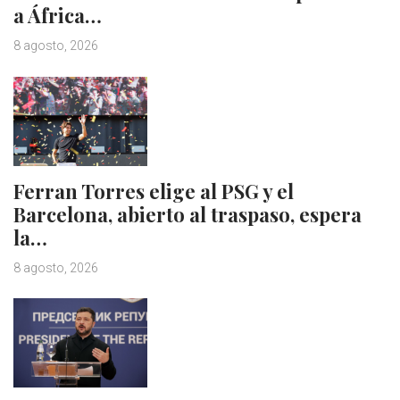
a África…
8 agosto, 2026
Ferran Torres elige al PSG y el
Barcelona, abierto al traspaso, espera
la…
8 agosto, 2026