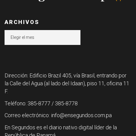
ARCHIVOS
Archivos
Dirección: Edificio Brazil 405, vía Brasil, entrando por
la Calle del Agua (al lado del Idaan), piso 11, oficina 11
F.
Teléfono: 385-8777 / 385-8778
Correo electrónico: info@ensegundos.com.pa
En Segundos es el diario nativo digital líder de la
República de Panamá.