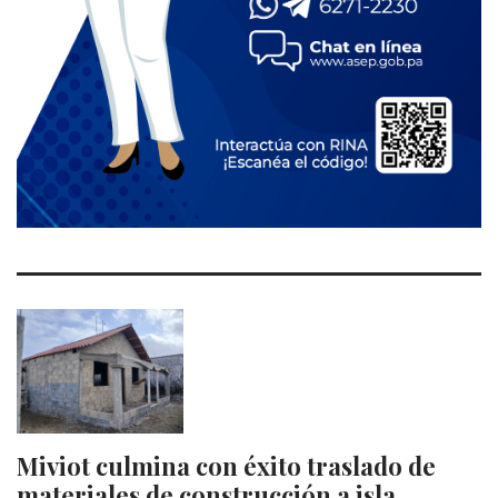
Miviot culmina con éxito traslado de
materiales de construcción a isla