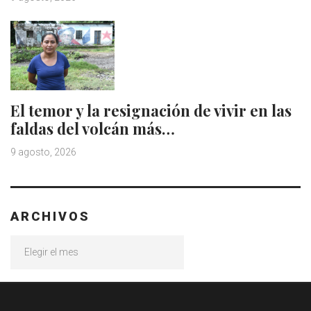
El temor y la resignación de vivir en las
faldas del volcán más…
9 agosto, 2026
ARCHIVOS
Archivos