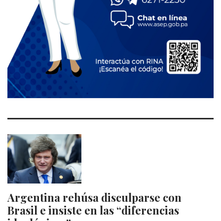
Argentina rehúsa disculparse con
Brasil e insiste en las “diferencias