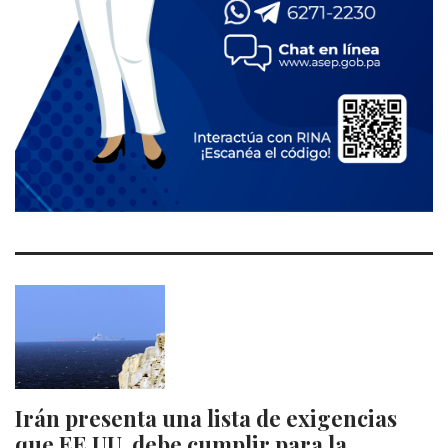
Irán presenta una lista de exigencias
que EE.UU. debe cumplir para la