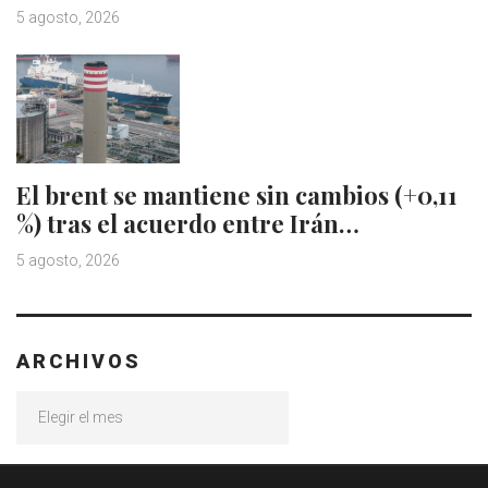
5 agosto, 2026
El brent se mantiene sin cambios (+0,11
%) tras el acuerdo entre Irán…
5 agosto, 2026
ARCHIVOS
Archivos