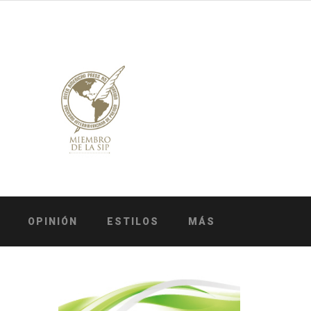
OPINIÓN
ESTILOS
MÁS