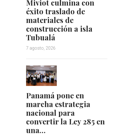
Miviot culmina con
éxito traslado de
materiales de
construcción a isla
Tubualá
7 agosto, 2026
Panamá pone en
marcha estrategia
nacional para
convertir la Ley 285 en
una…