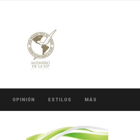
OPINIÓN
ESTILOS
MÁS