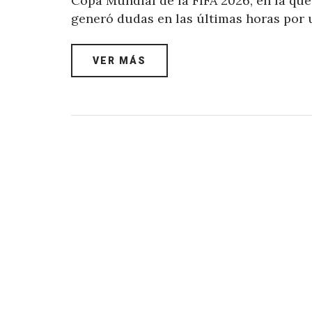
Copa Mundial de la FIFA 2026, en la que
generó dudas en las últimas horas por 
VER MÁS