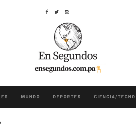
Facebook
Twitter
Instagram
LES
MUNDO
DEPORTES
CIENCIA/TECNO
O