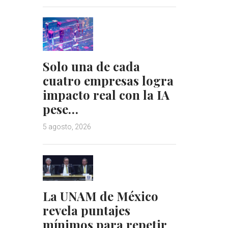
Solo una de cada
cuatro empresas logra
impacto real con la IA
pese…
5 agosto, 2026
La UNAM de México
revela puntajes
mínimos para repetir