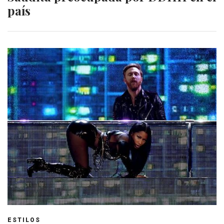
país
ESTILOS