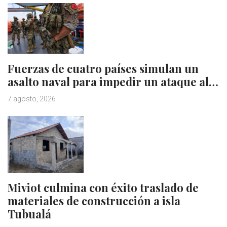
Fuerzas de cuatro países simulan un
asalto naval para impedir un ataque al…
7 agosto, 2026
Miviot culmina con éxito traslado de
materiales de construcción a isla
Tubualá