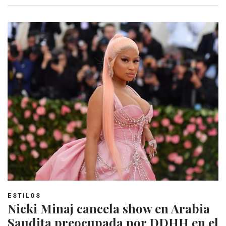
ESTILOS
Nicki Minaj cancela show en Arabia
Saudita preocupada por DDHH en el