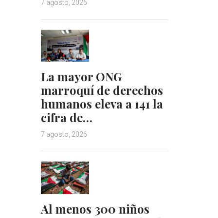
7 agosto, 2026
La mayor ONG
marroquí de derechos
humanos eleva a 141 la
cifra de…
7 agosto, 2026
Al menos 300 niños