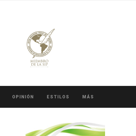
OPINIÓN
ESTILOS
MÁS