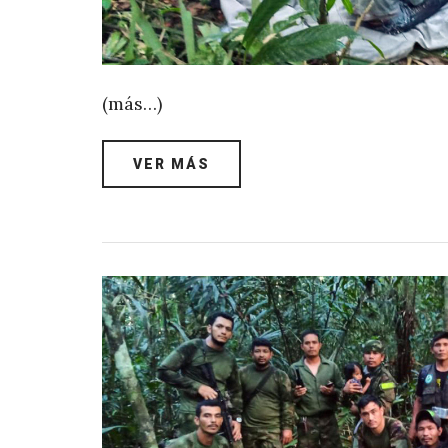
(más…)
VER MÁS