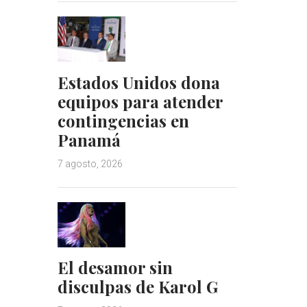
Estados Unidos dona
equipos para atender
contingencias en
Panamá
7 agosto, 2026
El desamor sin
disculpas de Karol G