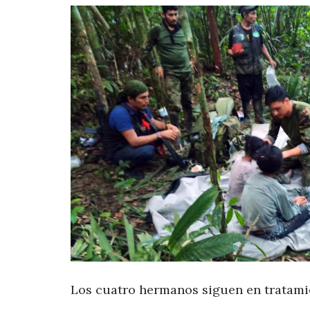
Los cuatro hermanos siguen en tratami