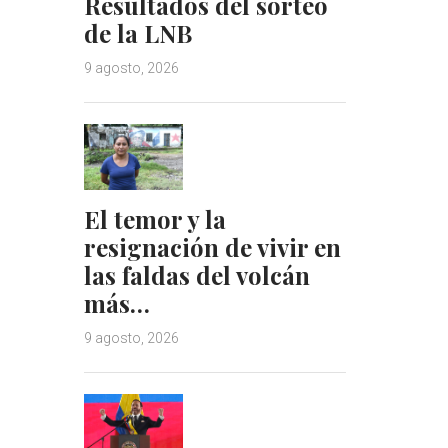
Resultados del sorteo
de la LNB
9 agosto, 2026
El temor y la
resignación de vivir en
las faldas del volcán
más…
9 agosto, 2026