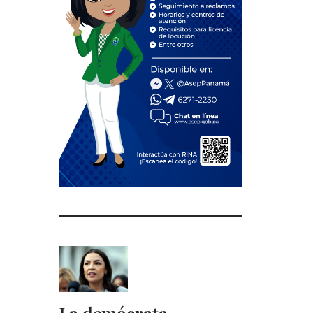
La demócrata