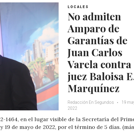
LOCALES
No admiten
Amparo de
Garantías de
Juan Carlos
Varela contra
juez Baloisa E
Marquínez
Redacción En Segundos
19 ma
2022
2-1464, en el lugar visible de la Secretaría del Prim
oy 19 de mayo de 2022, por el término de 5 días. (má