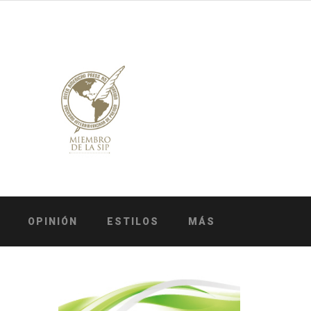
OPINIÓN
ESTILOS
MÁS