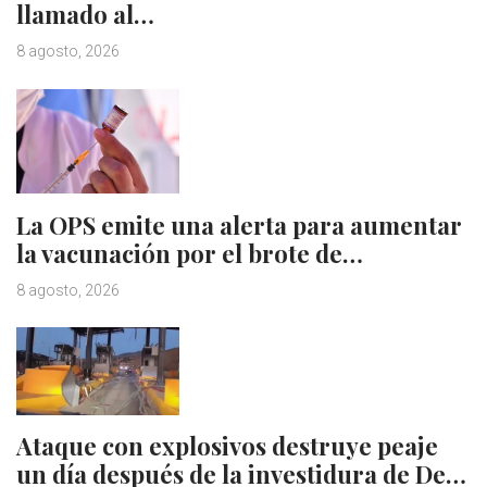
llamado al…
8 agosto, 2026
La OPS emite una alerta para aumentar
la vacunación por el brote de…
8 agosto, 2026
Ataque con explosivos destruye peaje
un día después de la investidura de De…