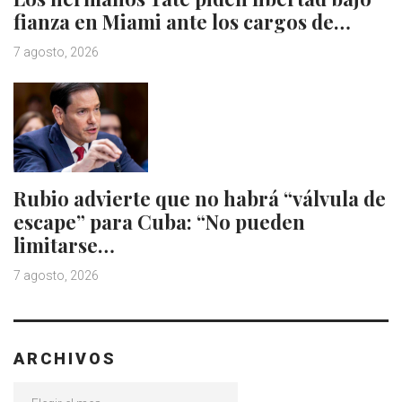
fianza en Miami ante los cargos de…
7 agosto, 2026
Rubio advierte que no habrá “válvula de
escape” para Cuba: “No pueden
limitarse…
7 agosto, 2026
ARCHIVOS
Archivos