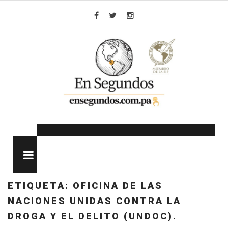
Skip
to
Facebook
Twitter
Instagram
content
MENU
ETIQUETA:
OFICINA DE LAS
NACIONES UNIDAS CONTRA LA
DROGA Y EL DELITO (UNDOC).