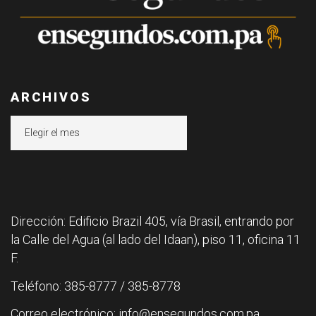
ARCHIVOS
Archivos
Dirección: Edificio Brazil 405, vía Brasil, entrando por
la Calle del Agua (al lado del Idaan), piso 11, oficina 11
F.
Teléfono: 385-8777 / 385-8778
Correo electrónico: info@ensegundos.com.pa