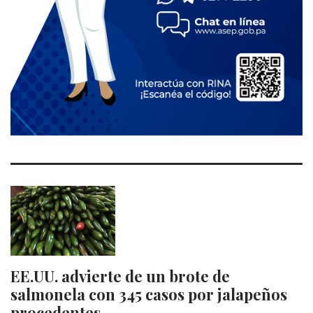
EE.UU. advierte de un brote de
salmonela con 345 casos por jalapeños
procedentes…