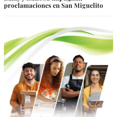
proclamaciones en San Miguelito