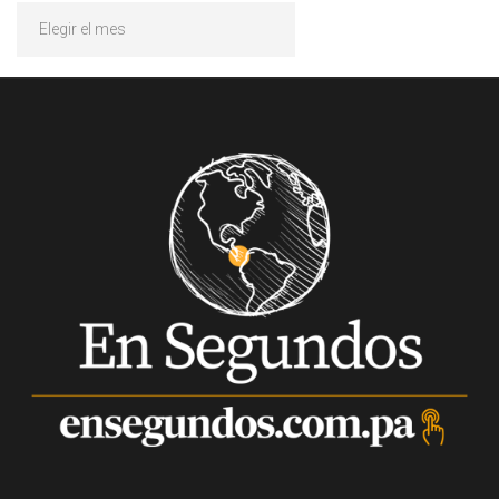
Archivos