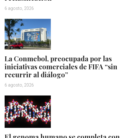
6 agosto, 2026
La Conmebol, preocupada por las
iniciativas comerciales de FIFA “sin
recurrir al diálogo”
6 agosto, 2026
El genoma humano se completa con