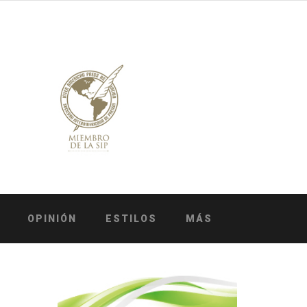
OPINIÓN
ESTILOS
MÁS