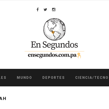
Facebook
Twitter
Instagram
LES
MUNDO
DEPORTES
CIENCIA/TECNO
FAH