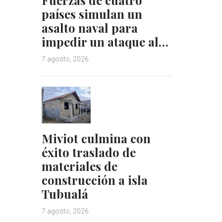
países simulan un
asalto naval para
impedir un ataque al…
7 agosto, 2026
Miviot culmina con
éxito traslado de
materiales de
construcción a isla
Tubualá
7 agosto, 2026