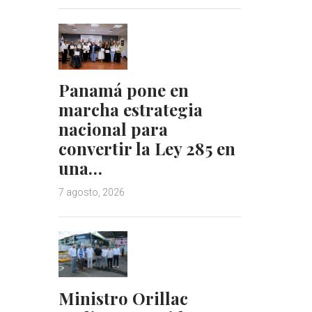
Panamá pone en
marcha estrategia
nacional para
convertir la Ley 285 en
una…
7 agosto, 2026
Ministro Orillac