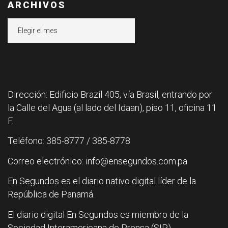
ARCHIVOS
Archivos
Dirección: Edificio Brazil 405, vía Brasil, entrando por
la Calle del Agua (al lado del Idaan), piso 11, oficina 11
F.
Teléfono: 385-8777 / 385-8778
Correo electrónico: info@ensegundos.com.pa
En Segundos es el diario nativo digital líder de la
República de Panamá.
El diario digital En Segundos es miembro de la
Sociedad Interamericana de Prensa (SIP).