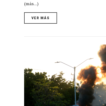
(más…)
VER MÁS