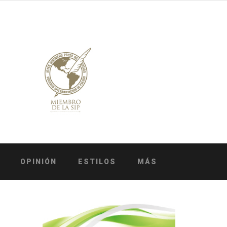
OPINIÓN
ESTILOS
MÁS