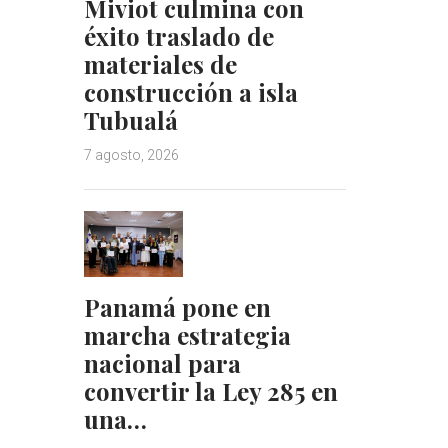
Miviot culmina con
éxito traslado de
materiales de
construcción a isla
Tubualá
7 agosto, 2026
Panamá pone en
marcha estrategia
nacional para
convertir la Ley 285 en
una…