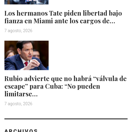
Los hermanos Tate piden libertad bajo
fianza en Miami ante los cargos de…
7 agosto, 2026
Rubio advierte que no habrá “válvula de
escape” para Cuba: “No pueden
limitarse…
7 agosto, 2026
ARCHIVOS