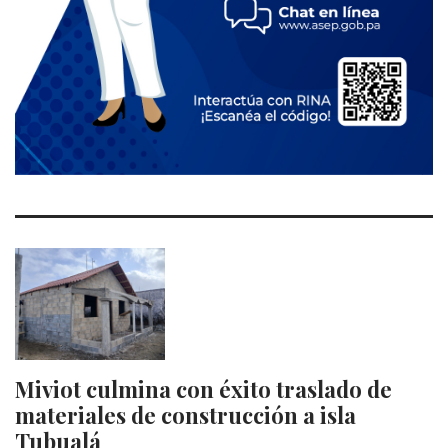
Miviot culmina con éxito traslado de
materiales de construcción a isla
Tubualá